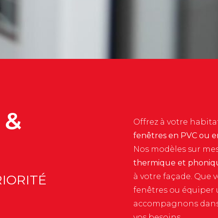
 &
Offrez à votre habita
fenêtres en PVC ou 
Nos modèles sur mes
thermique et phoniq
à votre façade. Que 
RIORITÉ
fenêtres ou équiper 
accompagnons dans l
vos besoins.