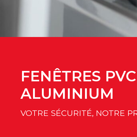
FENÊTRES PVC
ALUMINIUM
VOTRE SÉCURITÉ, NOTRE P