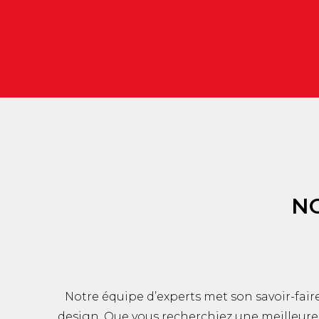
NO
Notre équipe d’experts met son savoir-fair
design. Que vous recherchiez une meilleure