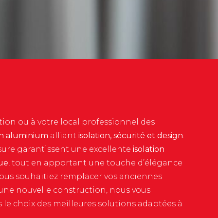
tion ou à votre local professionnel des
en aluminium
alliant
isolation, sécurité et design
.
ure garantissent une excellente
isolation
ue
, tout en apportant une touche d’élégance
vous souhaitiez remplacer vos anciennes
une nouvelle construction, nous vous
e choix des meilleures solutions adaptées à