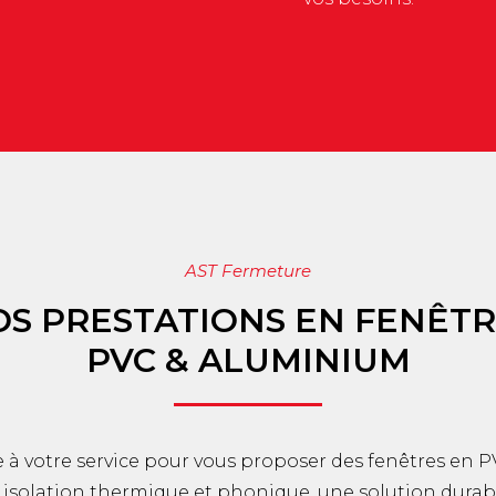
AST Fermeture
S PRESTATIONS EN FENÊT
PVC & ALUMINIUM
e à votre service pour vous proposer des fenêtres en
 isolation thermique et phonique, une solution dura