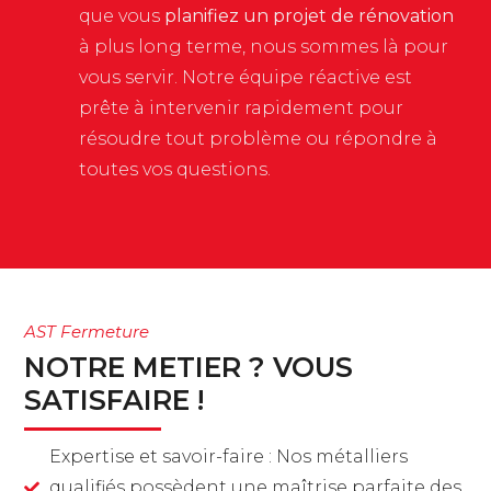
que vous
planifiez un projet de rénovation
à plus long terme, nous sommes là pour
vous servir. Notre équipe réactive est
prête à intervenir rapidement pour
résoudre tout problème ou répondre à
toutes vos questions.
AST Fermeture
NOTRE METIER ? VOUS
SATISFAIRE !
Expertise et savoir-faire : Nos métalliers
qualifiés possèdent une maîtrise parfaite des