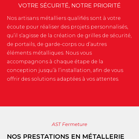
VOTRE SÉCURITÉ, NOTRE PRIORITÉ
Nos artisans métalliers qualifiés sont à votre
écoute pour réaliser des projets personnalisés,
qu’il s’agisse de la création de grilles de sécurité,
de portails, de garde-corps ou d’autres
éléments métalliques. Nous vous
accompagnons à chaque étape de la
conception jusqu’à l’installation, afin de vous
offrir des solutions adaptées à vos attentes.
AST Fermeture
NOS PRESTATIONS EN MÉTALLERIE