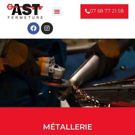
07 68 77 21 58
MÉTALLERIE