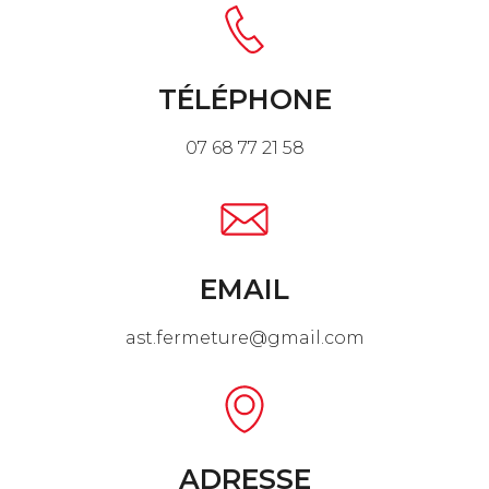
TÉLÉPHONE
07 68 77 21 58
EMAIL
ast.fermeture@gmail.com
ADRESSE